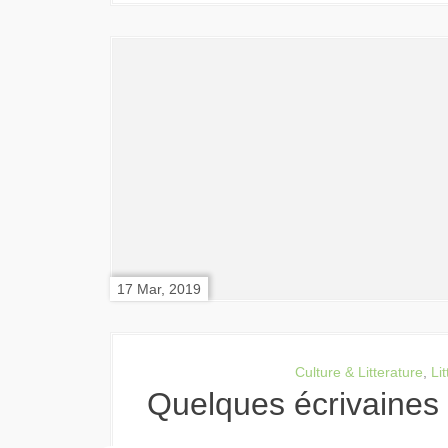
17 Mar, 2019
Culture & Litterature
,
Li
Quelques écrivaine