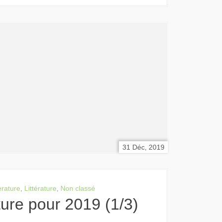
31 Déc, 2019
erature
,
Littérature
,
Non classé
cture pour 2019 (1/3)