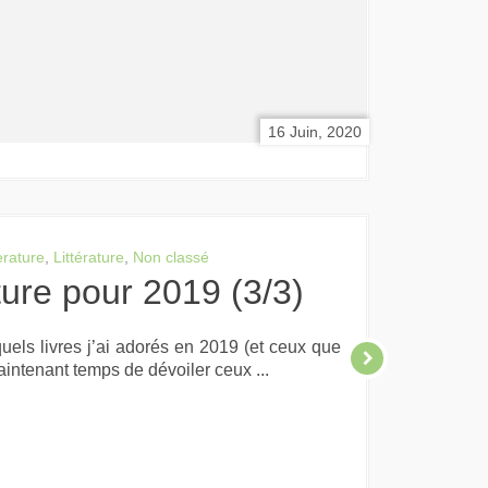
16 Juin, 2020
erature
,
Littérature
,
Non classé
cture pour 2019 (3/3)
els livres j’ai adorés en 2019 (et ceux que
aintenant temps de dévoiler ceux ...