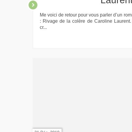
Lauren
Me voici de retour pour vous parler d’un r
: Rivage de la colère de Caroline Laurent.
cr...