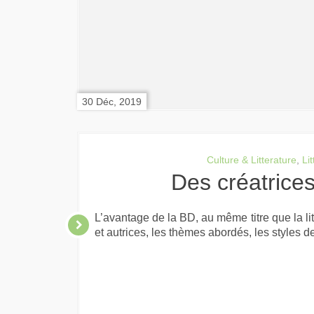
30 Déc, 2019
Culture & Litterature
,
Li
Des créatric
L’avantage de la BD, au même titre que la lit
et autrices, les thèmes abordés, les styles de 