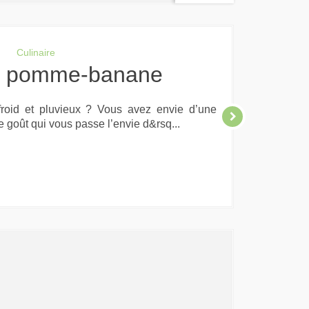
Culinaire
e pomme-banane
oid et pluvieux ? Vous avez envie d’une
e goût qui vous passe l’envie d&rsq...