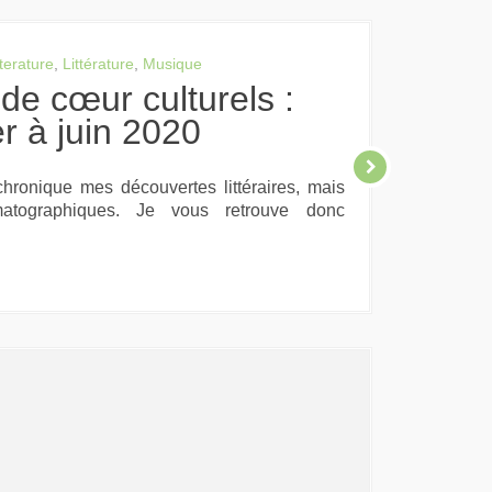
terature
,
Littérature
,
Musique
er à juin 2020
chronique mes découvertes littéraires, mais
atographiques. Je vous retrouve donc