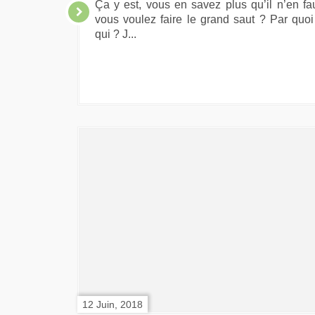
Ça y est, vous en savez plus qu’il n’en fau
vous voulez faire le grand saut ? Par quo
qui ? J...
12 Juin, 2018