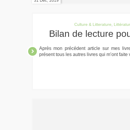
31 Déc, 2019
Culture & Litterature
,
Littératu
Bilan de lecture po
Après mon précédent article sur mes livr
présent tous les autres livres qui m’ont faite 