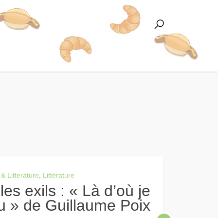
 & Litterature
,
Littérature
ru » de Guillaume Poix