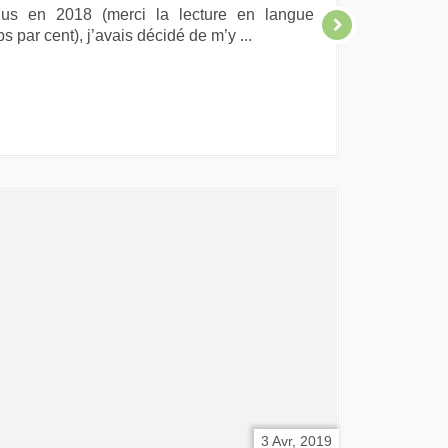
 lus en 2018 (merci la lecture en langue
s par cent), j’avais décidé de m’y ...
3 Avr, 2019