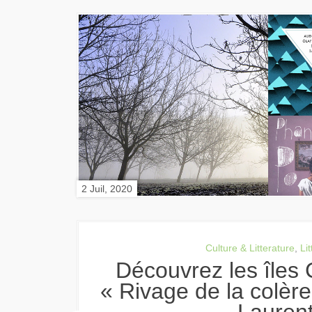
2 Juil, 2020
Culture & Litterature
,
Li
Découvrez les îles Chagos avec
« Rivage de la colère