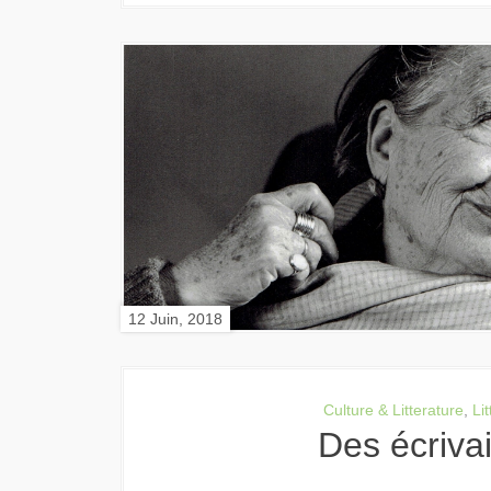
12 Juin, 2018
Culture & Litterature
,
Li
Des écriva