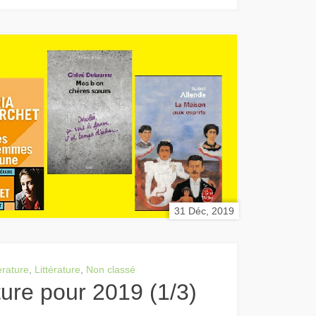
31 Déc, 2019
erature
,
Littérature
,
Non classé
cture pour 2019 (1/3)