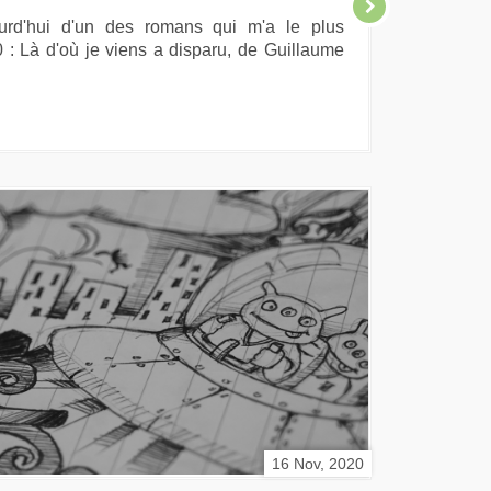
ourd'hui d'un des romans qui m'a le plus
: Là d'où je viens a disparu, de Guillaume
16 Nov, 2020