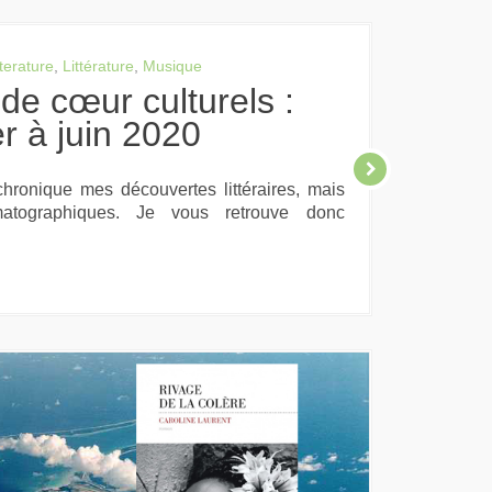
terature
,
Littérature
,
Musique
er à juin 2020
chronique mes découvertes littéraires, mais
atographiques. Je vous retrouve donc