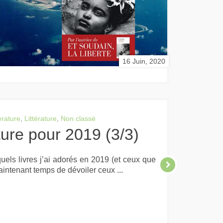
16 Juin, 2020
erature
,
Littérature
,
Non classé
cture pour 2019 (3/3)
els livres j’ai adorés en 2019 (et ceux que
aintenant temps de dévoiler ceux ...