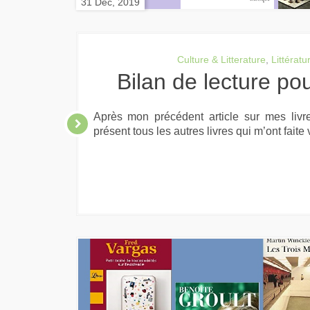
31 Déc, 2019
Culture & Litterature
,
Littératu
Bilan de lecture po
Après mon précédent article sur mes livr
présent tous les autres livres qui m’ont faite 