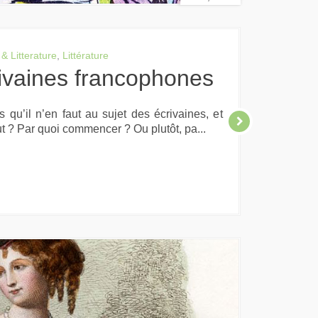
 & Litterature
,
Littérature
rivaines francophones
 qu’il n’en faut au sujet des écrivaines, et
ut ? Par quoi commencer ? Ou plutôt, pa...