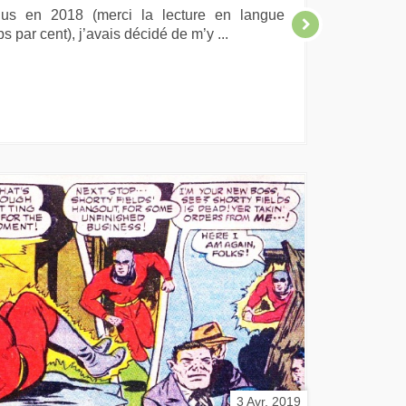
 lus en 2018 (merci la lecture en langue
s par cent), j’avais décidé de m’y ...
3 Avr, 2019