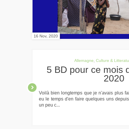
16 Nov, 2020
Allemagne
,
Culture & Litterat
5 BD pour ce mois de Novembre
2020
Voilà bien longtemps que je n'avais plus fait
eu le temps d'en faire quelques uns depuis 
un peu c...