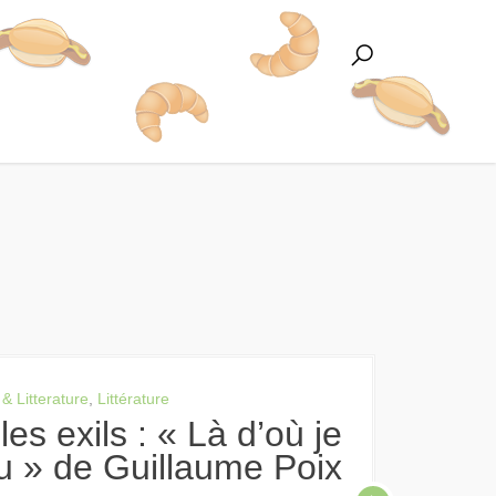
 & Litterature
,
Littérature
ru » de Guillaume Poix