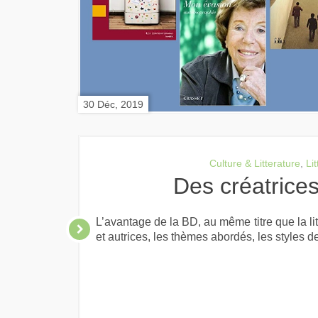
30 Déc, 2019
Culture & Litterature
,
Li
Des créatric
L’avantage de la BD, au même titre que la lit
et autrices, les thèmes abordés, les styles de 