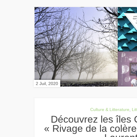
2 Juil, 2020
Culture & Litterature
,
Li
Découvrez les îles Chagos avec
« Rivage de la colère