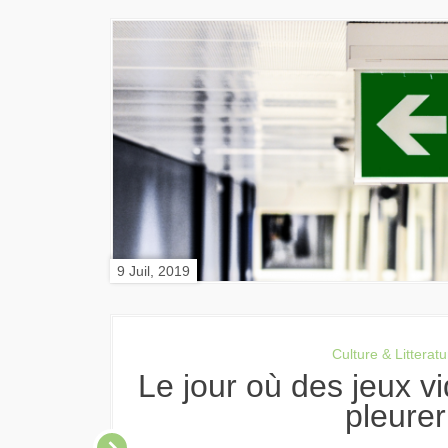
9 Juil, 2019
Culture & Litteratu
Le jour où des jeux vidéos m’ont fait
pleurer