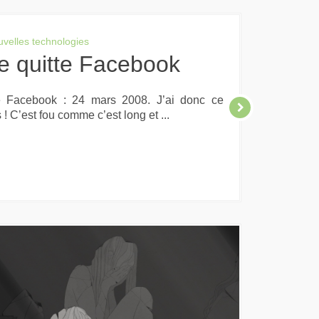
velles technologies
je quitte Facebook
e Facebook : 24 mars 2008. J’ai donc ce
! C’est fou comme c’est long et ...