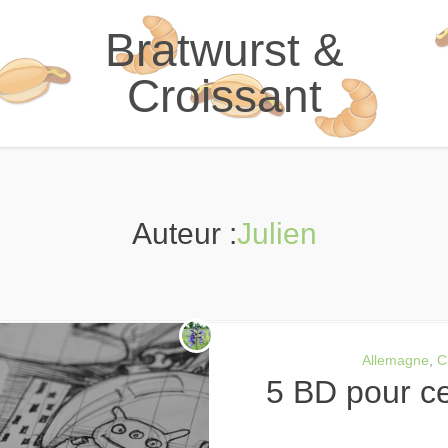
Bratwurst &
Croissant
Auteur :
Julien
Allemagne
,
C
5 BD pour ce mois de Novembre