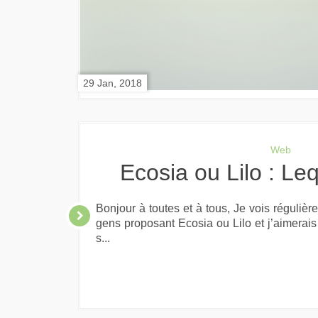
29 Jan, 2018
Web
Ecosia ou Lilo : Le
Bonjour à toutes et à tous, Je vois réguliè
gens proposant Ecosia ou Lilo et j’aimerais 
s...