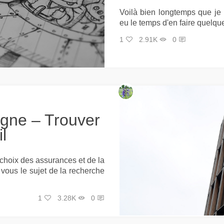
Voilà bien longtemps que je n'
eu le temps d'en faire quelques
1
2.91K
0
il
 choix des assurances et de la
vous le sujet de la recherche
1
3.28K
0