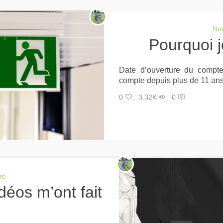
Nou
Pourquoi 
Date d’ouverture du compt
compte depuis plus de 11 ans 
0
3.32K
0
re