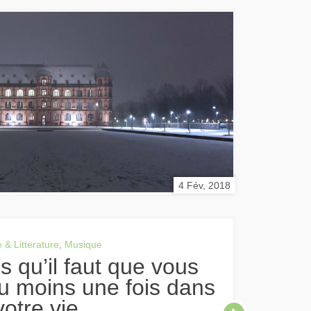
4 Fév, 2018
 & Litterature
,
Musique
u moins une fois dans
votre vie