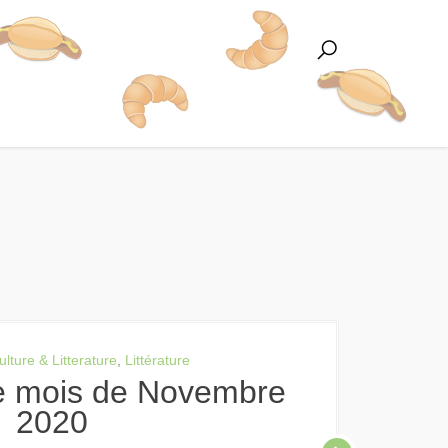
ulture & Litterature
,
Littérature
2020