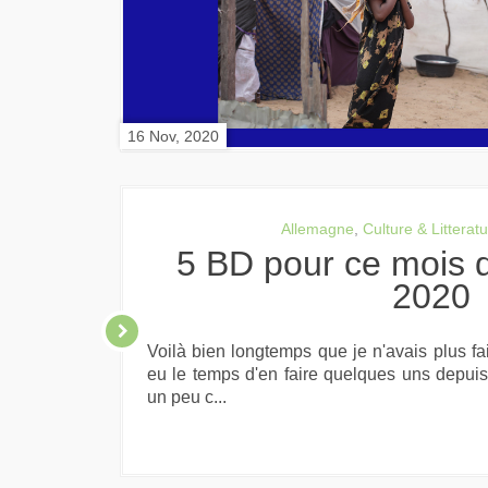
16 Nov, 2020
Allemagne
,
Culture & Litterat
5 BD pour ce mois de Novembre
2020
Voilà bien longtemps que je n'avais plus fait
eu le temps d'en faire quelques uns depuis 
un peu c...