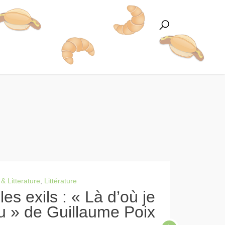
 & Litterature
,
Littérature
ru » de Guillaume Poix