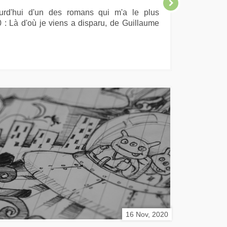
ourd'hui d'un des romans qui m'a le plus
: Là d'où je viens a disparu, de Guillaume
16 Nov, 2020