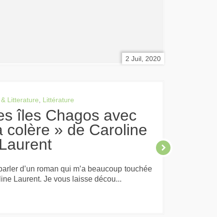
2 Juil, 2020
 & Litterature
,
Littérature
a colère » de Caroline
Laurent
 parler d’un roman qui m’a beaucoup touchée
line Laurent. Je vous laisse décou...