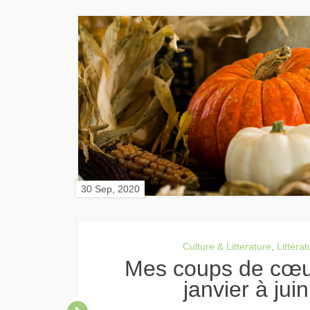
30 Sep, 2020
Culture & Litterature
,
Littérat
Mes coups de cœur culturels :
janvier à jui