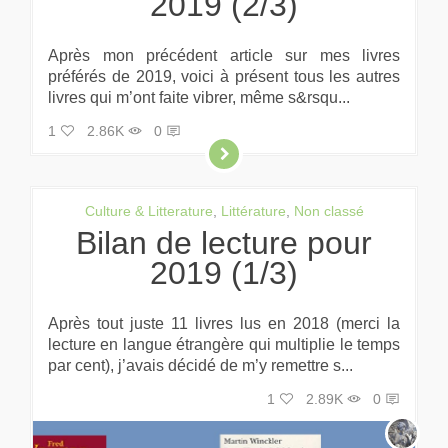
2019 (2/3)
Après mon précédent article sur mes livres
préférés de 2019, voici à présent tous les autres
livres qui m’ont faite vibrer, même s&rsqu...
1
2.86K
0
Culture & Litterature
,
Littérature
,
Non classé
Bilan de lecture pour
2019 (1/3)
Après tout juste 11 livres lus en 2018 (merci la
lecture en langue étrangère qui multiplie le temps
par cent), j’avais décidé de m’y remettre s...
1
2.89K
0