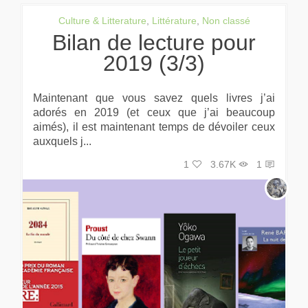
Culture & Litterature
,
Littérature
,
Non classé
Bilan de lecture pour
2019 (3/3)
Maintenant que vous savez quels livres j’ai
adorés en 2019 (et ceux que j’ai beaucoup
aimés), il est maintenant temps de dévoiler ceux
auxquels j...
1
3.67K
1