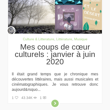
Culture & Litterature
,
Littérature
,
Musique
Mes coups de cœur
culturels : janvier à juin
2020
Il était grand temps que je chronique mes
découvertes littéraires, mais aussi musicales et
cinématographiques. Je vous retrouve donc
aujourd&rsquo...
1
43.34K
1