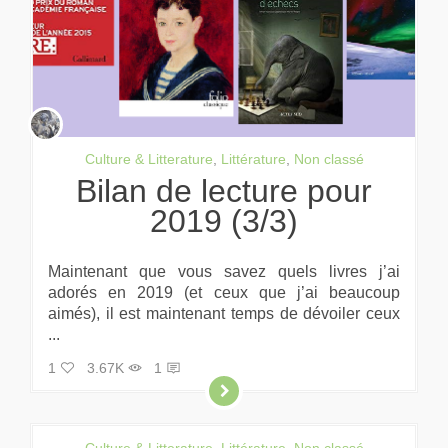
Culture & Litterature
,
Littérature
,
Non classé
Bilan de lecture pour
2019 (3/3)
Maintenant que vous savez quels livres j’ai
adorés en 2019 (et ceux que j’ai beaucoup
aimés), il est maintenant temps de dévoiler ceux
...
1
3.67K
1