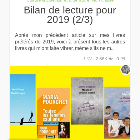
Culture & Litterature
,
Littérature
,
Non classé
Bilan de lecture pour
2019 (2/3)
Après mon précédent article sur mes livres
préférés de 2019, voici à présent tous les autres
livres qui m’ont faite vibrer, même s’ils ne m...
1
2.86K
0