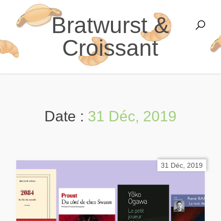
Bratwurst &
Croissant
Date :
31 Déc, 2019
31 Déc, 2019