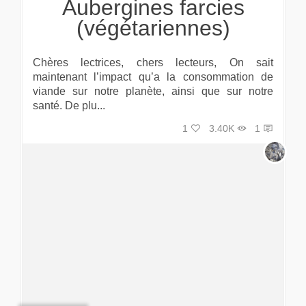
Aubergines farcies
(végétariennes)
Chères lectrices, chers lecteurs, On sait
maintenant l’impact qu’a la consommation de
viande sur notre planète, ainsi que sur notre
santé. De plu...
1
3.40K
1